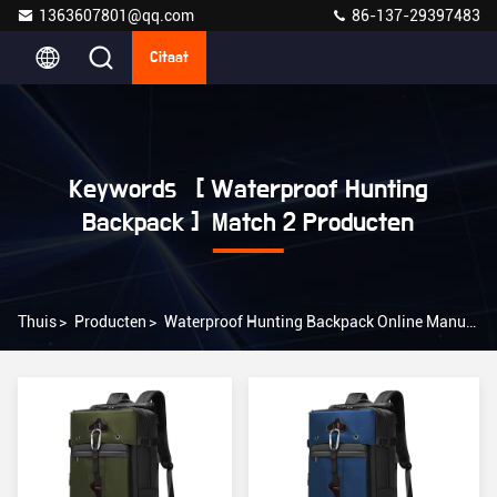
1363607801@qq.com
86-137-29397483
Citaat
Keywords [ Waterproof Hunting
Backpack ] Match 2 Producten
Thuis
>
Producten
>
Waterproof Hunting Backpack Online Manufacturer