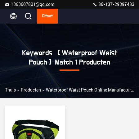
1363607801@qq.com
86-137-29397483
Citaat
Keywords [ Waterproof Waist
Pouch ] Match 1 Producten
Thuis
>
Producten
>
Waterproof Waist Pouch Online Manufacturer