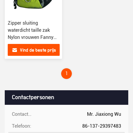
Zipper sluiting
waterdicht taille zak
Nylon vrouwen Fanny
Pack 13cm hoog
Vind de beste prijs
1
Contactpersonen
Contactpersonen:
Mr. Jiaxiong Wu
Telefoon:
86-137-29397483