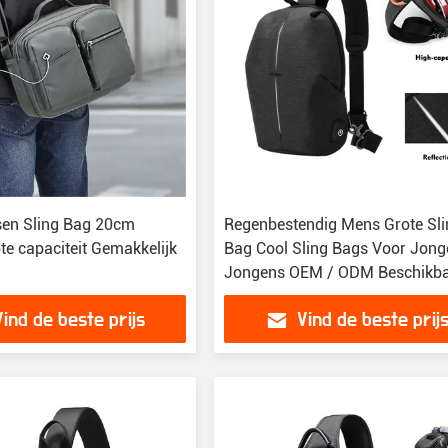
sen Sling Bag 20cm
Regenbestendig Mens Grote Sli
te capaciteit Gemakkelijk
Bag Cool Sling Bags Voor Jon
Jongens OEM / ODM Beschikb
Vind de beste prijs
Vind de beste prij