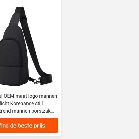
el OEM maat logo mannen
licht Koreaanse stijl
trend mannen borstzak
Vind de beste prijs