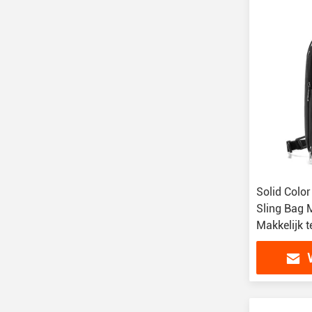
Solid Colo
Sling Bag 
Makkelijk t