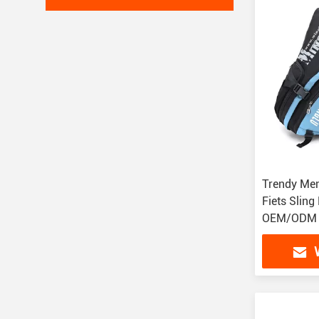
Trendy Men
Fiets Slin
OEM/ODM