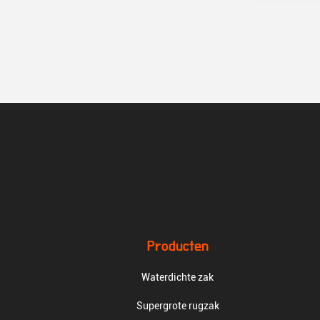
Producten
Waterdichte zak
Supergrote rugzak