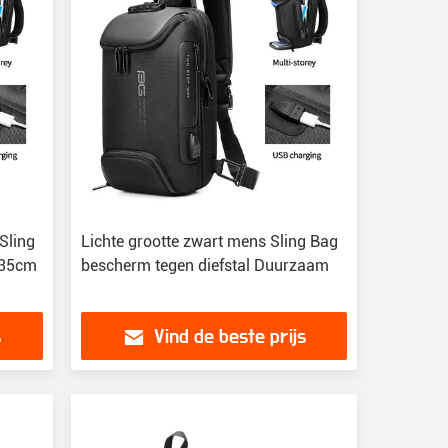
Sling
Lichte grootte zwart mens Sling Bag
 35cm
bescherm tegen diefstal Duurzaam
s
Vind de beste prijs