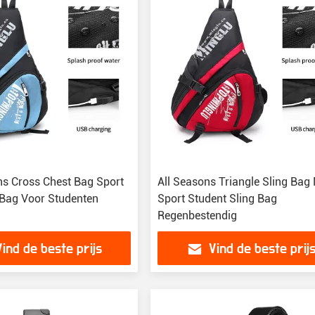
s Cross Chest Bag Sport
All Seasons Triangle Sling Bag
g Bag Voor Studenten
Sport Student Sling Bag
Regenbestendig
Vind de beste prijs
Vind de beste prij