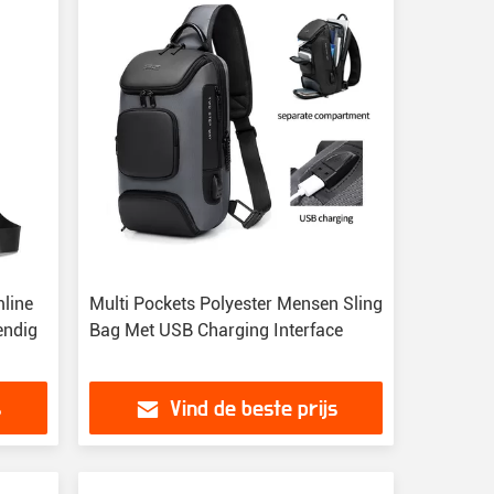
line
Multi Pockets Polyester Mensen Sling
endig
Bag Met USB Charging Interface
s
Vind de beste prijs