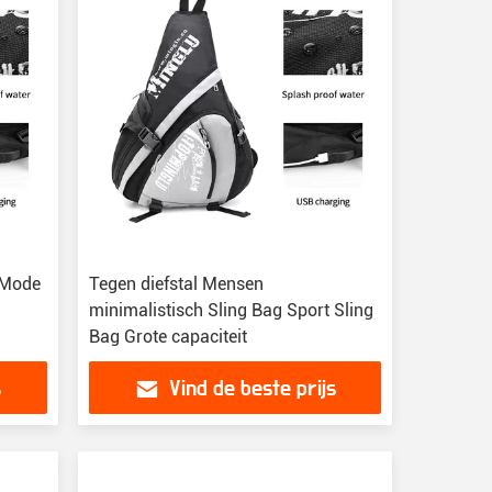
 Mode
Tegen diefstal Mensen
minimalistisch Sling Bag Sport Sling
Bag Grote capaciteit
s
Vind de beste prijs