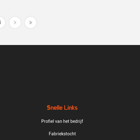
4
Snelle Links
Profiel van het bedrijf
Fabriekstocht