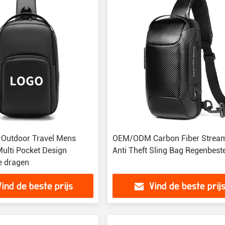
r Outdoor Travel Mens
OEM/ODM Carbon Fiber Stream
Multi Pocket Design
Anti Theft Sling Bag Regenbest
e dragen
Vind de beste prijs
Vind de beste prij