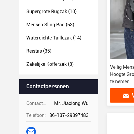
Supergrote Rugzak
(10)
Mensen Sling Bag
(63)
Waterdichte Taillezak
(14)
Reistas
(35)
Zakelijke Kofferzak
(8)
Veilig Men
Hoogte Gro
te nemen
Contactpersonen
Contactpersonen:
Mr. Jiaxiong Wu
Telefoon:
86-137-29397483