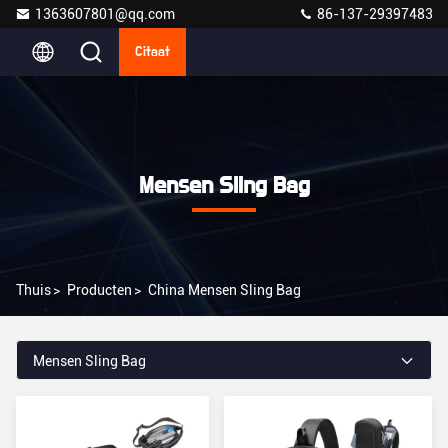
1363607801@qq.com
86-137-29397483
Citaat
Mensen Sling Bag
Thuis
>
Producten
>
China Mensen Sling Bag
Mensen Sling Bag