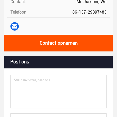
Contactpersonen:
Mr. Jiaxiong Wu
Telefoon:
86-137-29397483
Contact opnemen
Post ons