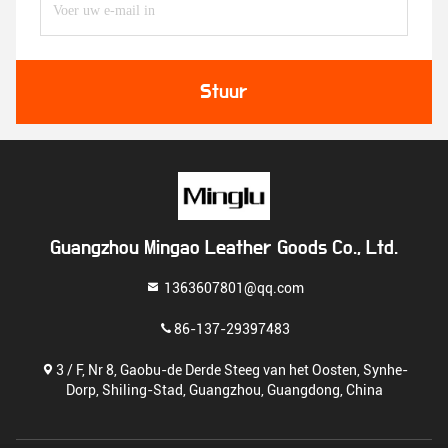
Stuur
Guangzhou Mingao Leather Goods Co., Ltd.
1363607801@qq.com
86-137-29397483
3 / F, Nr 8, Gaobu-de Derde Steeg van het Oosten, Synhe-
Dorp, Shiling-Stad, Guangzhou, Guangdong, China